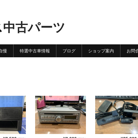
ス
中古パーツ
自慢
特選中古車情報
ブログ
ショップ案内
お問