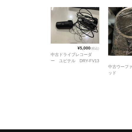
¥5,000
(税込)
中古ドライブレコーダ
ー ユピテル DRY-FV13
中古ウーフ
ッド