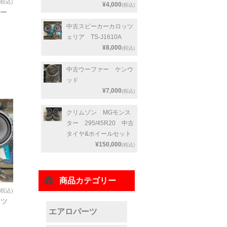
(税込)
¥4,000
(税込)
レー
中古スピーカーカロッツ
ェリア TS-J1610A
¥8,000
(税込)
中古ウーファー ケンウ
ッド
¥7,000
(税込)
クリムゾン MGモンス
ター 295/45R20 中古
タイヤ&ホイールセット
¥150,000
(税込)
商品カテゴリー
(税込)
ッツ
エアロパーツ