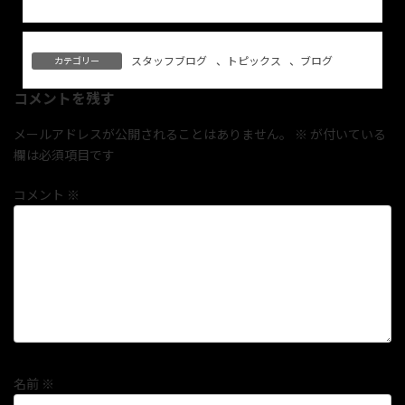
スタッフブログ
、
トピックス
、
ブログ
カテゴリー
コメントを残す
メールアドレスが公開されることはありません。
※
が付いている
欄は必須項目です
コメント
※
名前
※