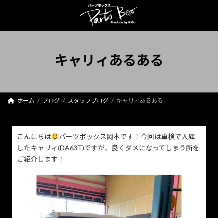
コ
ナ
ン
ビ
テ
ゲ
ン
ー
ツ
シ
へ
ョ
キャリィあるある
ス
ン
キ
に
ッ
移
プ
動
ホーム
ブログ
スタッフブログ
キャリィあるある
こんにちは
パーツボックス岡本です！今回は車検で入庫
したキャリィ(DA63T)ですが、良くダメになってしまう所を
ご紹介します！