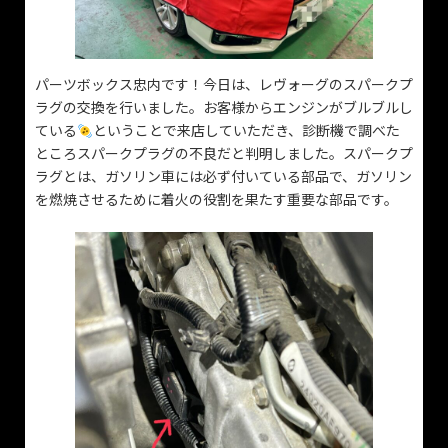
パーツボックス忠内です！今日は、レヴォーグのスパークプ
ラグの交換を行いました。お客様からエンジンがブルブルし
ている
ということで来店していただき、診断機で調べた
ところスパークプラグの不良だと判明しました。スパークプ
ラグとは、ガソリン車には必ず付いている部品で、ガソリン
を燃焼させるために着火の役割を果たす重要な部品です。