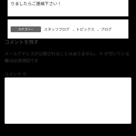
りましたらご連絡下さい！
スタッフブログ
、
トピックス
、
ブログ
カテゴリー
コメントを残す
メールアドレスが公開されることはありません。
※
が付いている
欄は必須項目です
コメント
※