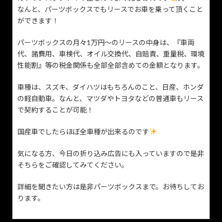
なんと、パーツボックスでもリースでお車を乗って頂くこと
ができます！
パーツボックスの月々1万円〜のリースの中身は、『車両
代、諸費用、車検代、オイル交換代、自賠責、重量税、環境
性能割』等の税金関係も全部全部含めての金額となります。
車種は、スズキ、ダイハツはもちろんのこと、日産、ホンダ
の軽自動車。なんと、マツダやトヨタなどの普通車もリース
で契約することが可能！
国産車でしたらほぼ全車種が出来るのです
気になる方、今日の折り込み広告にも入っていますので是非
そちらをご確認してみてください。
詳細を聞きたい方は是非パーツボックスまで。お待ちしてお
ります。