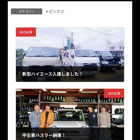
トピックス
カテゴリー
前の記事
新型ハイエース入庫しました！
2024年9月28日
次の記事
中古車ハスラー納車！