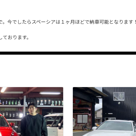
で。今でしたらスペーシアは１ヶ月ほどで納車可能となります
しております。