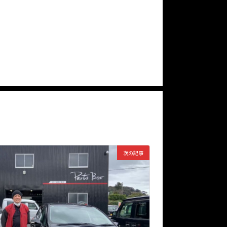
！
次の記事