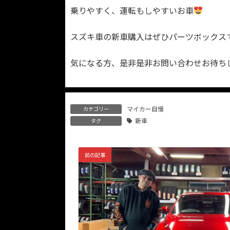
乗りやすく、運転もしやすいお車
スズキ車の新車購入はぜひパーツボックス
気になる方、是非是非お問い合わせお待ち
マイカー自慢
カテゴリー
新車
タグ
前の記事