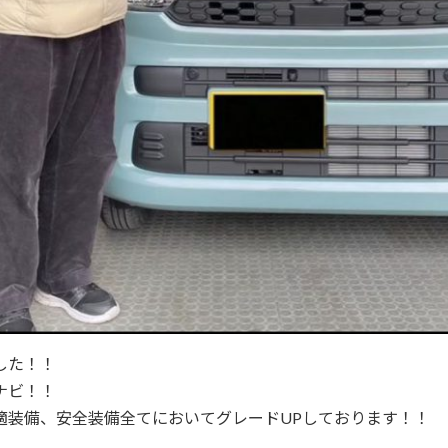
した！！
付ナビ！！
適装備、安全装備全てにおいてグレードUPしております！！