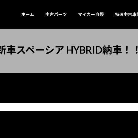
ホーム
中古パーツ
マイカー自慢
特選中古車
新車スペーシア HYBRID納車！
！