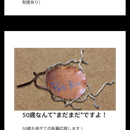
制度有り）
50歳なんて“まだまだ”ですよ！
50歳を過ぎての転職応援します！